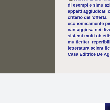
di esempi e simulazi
appalti aggiudicati c
criterio dell’offerta
economicamente pi
vantaggiosa nei div
sistemi multi obietti
multicriteri reperibil
letteratura scientifi
Casa Editrice De Ago