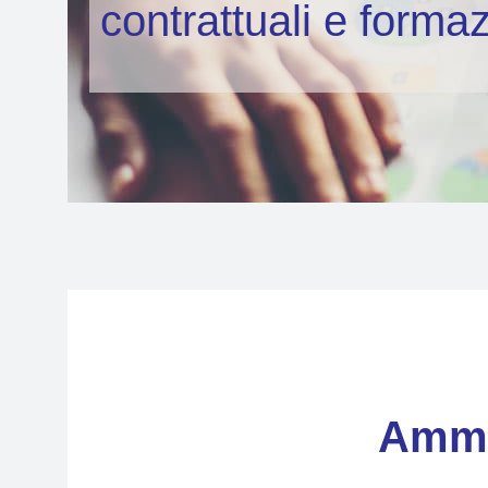
contrattuali e forma
Ammin