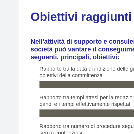
Obiettivi raggiunti
Nell'attività di supporto e consule
società può vantare il conseguim
seguenti, principali, obiettivi:
Rapporto tra la data di indizione delle g
obiettivi della committenza
Rapporto tra tempi attesi per la redazio
bandi e i tempi effettivamente rispettati
Rapporto tra numero di procedure segu
senza contenziosi