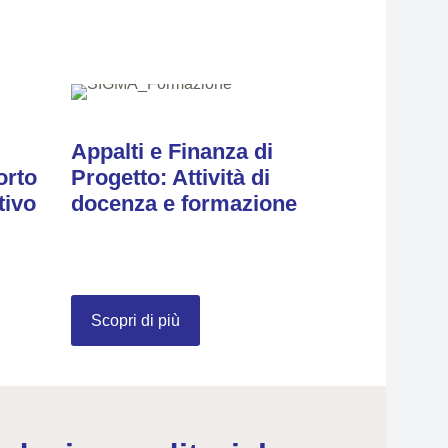
Appalti e Finanza di
orto
Progetto: Attività di
tivo
docenza e formazione
Scopri di più