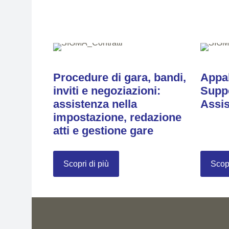
Procedure di gara, bandi,
Appal
inviti e negoziazioni:
Suppo
assistenza nella
Assis
impostazione, redazione
atti e gestione gare
Scopri di più
Scopr