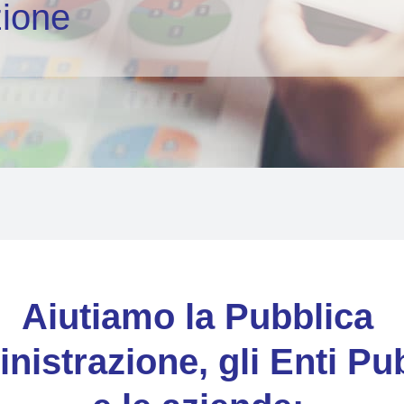
zione
Aiutiamo la Pubblica
istrazione, gli Enti Pub