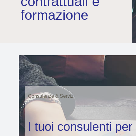
contrattuali e
formazione
Consulenze & Servizi
I tuoi consulenti per